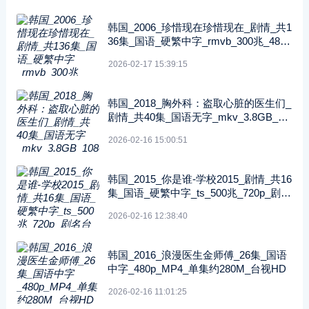
韩国_2006_珍惜现在珍惜现在_剧情_共1
36集_国语_硬繁中字_rmvb_300兆_480p
_纬来戏剧
2026-02-17 15:39:15
韩国_2018_胸外科：盗取心脏的医生们_
剧情_共40集_国语无字_mkv_3.8GB_10
80p_SONY
2026-02-16 15:00:51
韩国_2015_你是谁-学校2015_剧情_共16
集_国语_硬繁中字_ts_500兆_720p_剧名
台标
2026-02-16 12:38:40
韩国_2016_浪漫医生金师傅_26集_国语
中字_480p_MP4_单集约280M_台视HD
2026-02-16 11:01:25