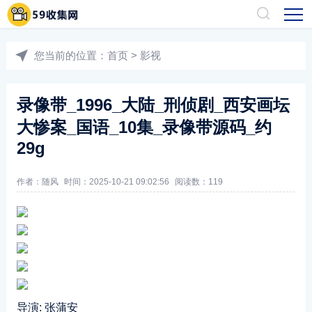
您当前的位置：
首页
>
影视
录像带_1996_大陆_刑侦剧_西安画坛
大惨案_国语_10集_录像带源码_约
29g
作者：随风
时间：2025-10-21 09:02:56
阅读数：
119
导演: 张蒲安