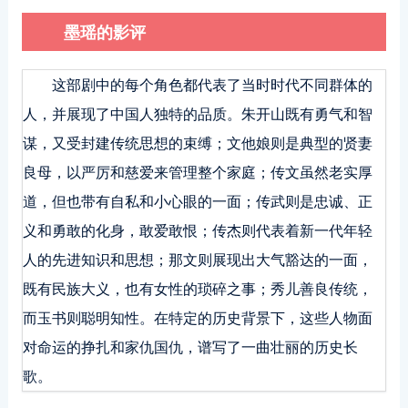
墨瑶的影评
这部剧中的每个角色都代表了当时时代不同群体的
人，并展现了中国人独特的品质。朱开山既有勇气和智
谋，又受封建传统思想的束缚；文他娘则是典型的贤妻
良母，以严厉和慈爱来管理整个家庭；传文虽然老实厚
道，但也带有自私和小心眼的一面；传武则是忠诚、正
义和勇敢的化身，敢爱敢恨；传杰则代表着新一代年轻
人的先进知识和思想；那文则展现出大气豁达的一面，
既有民族大义，也有女性的琐碎之事；秀儿善良传统，
而玉书则聪明知性。在特定的历史背景下，这些人物面
对命运的挣扎和家仇国仇，谱写了一曲壮丽的历史长
歌。