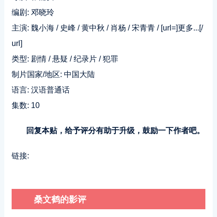
编剧: 邓晓玲
主演: 魏小海 / 史峰 / 黄中秋 / 肖杨 / 宋青青 / [url=]更多...[/
url]
类型: 剧情 / 悬疑 / 纪录片 / 犯罪
制片国家/地区: 中国大陆
语言: 汉语普通话
集数: 10
回复本贴，给予评分有助于升级，鼓励一下作者吧。
链接:
桑文鹤的影评