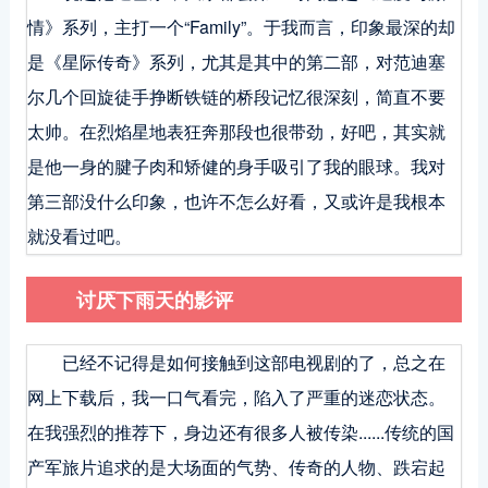
情》系列，主打一个“Family”。于我而言，印象最深的却
是《星际传奇》系列，尤其是其中的第二部，对范迪塞
尔几个回旋徒手挣断铁链的桥段记忆很深刻，简直不要
太帅。在烈焰星地表狂奔那段也很带劲，好吧，其实就
是他一身的腱子肉和矫健的身手吸引了我的眼球。我对
第三部没什么印象，也许不怎么好看，又或许是我根本
就没看过吧。
讨厌下雨天的影评
已经不记得是如何接触到这部电视剧的了，总之在
网上下载后，我一口气看完，陷入了严重的迷恋状态。
在我强烈的推荐下，身边还有很多人被传染......传统的国
产军旅片追求的是大场面的气势、传奇的人物、跌宕起