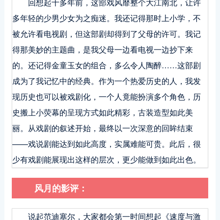
回想起十多年前，这部戏风靡整个大江南北，让许
多年轻的少男少女为之痴迷。我还记得那时上小学，不
被允许看电视剧，但这部剧却得到了父母的许可。我记
得那美妙的主题曲，是我父母一边看电视一边抄下来
的。还记得金童玉女的组合，多么令人陶醉……这部剧
成为了我记忆中的经典。作为一个热爱历史的人，我发
现历史也可以被戏剧化，一个人竟能扮演多个角色，历
史搬上小荧幕的呈现方式如此精彩，古装造型如此美
丽。从戏剧的叙述开始，最终以一次深意的回眸结束
——戏说剧能达到如此高度，实属难能可贵。此后，很
少有戏剧能展现出这样的层次，更少能做到如此出色。
风月的影评：
说起范迪塞尔，大家都会第一时间想起《速度与激