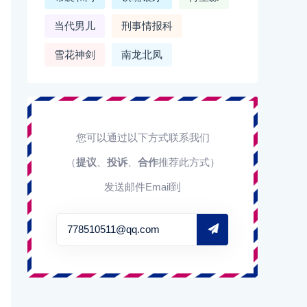
当代男儿
刑事情报科
雪花神剑
南龙北凤
您可以通过以下方式联系我们
（
提议
、
投诉
、
合作
推荐此方式）
发送邮件Email到
778510511@qq.com