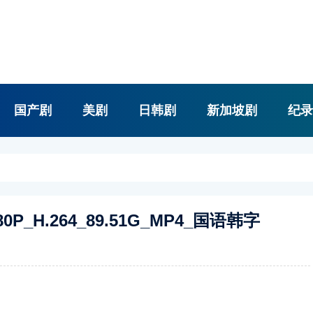
国产剧
美剧
日韩剧
新加坡剧
纪录
80P_H.264_89.51G_MP4_国语韩字