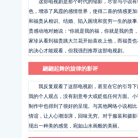
这部电视剧是那个时代的缩影，尽管与小说有
色，增添了凤霞的感情世界，使得二喜的情感更加
和福贵从相识、结婚、陷入困境和贫穷一生的故事
贵感动地对她说：“你就是我的福，你就是我的贵
家珍从看到福贵跳大兰花开始喜欢上他，而福贵也
的决心才能观看，但我强烈推荐这部电视剧。
翩翩起舞的旋律的影评
我反复观看了这部电视剧，甚至在它的引导下
我的个人观点，没有刻意夸大或贬低任何方面。小
制作中也得到了很好的呈现。与其他网络小说相比
情谊，让人心潮澎湃，回味无穷。对于服装和摄影
现出一种美的感觉，宛如山水画般的美丽。