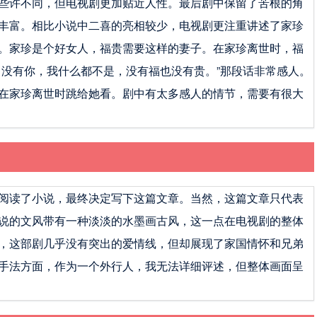
些许不同，但电视剧更加贴近人性。最后剧中保留了苦根的角
丰富。相比小说中二喜的亮相较少，电视剧更注重讲述了家珍
。家珍是个好女人，福贵需要这样的妻子。在家珍离世时，福
，没有你，我什么都不是，没有福也没有贵。”那段话非常感人。
在家珍离世时跳给她看。剧中有太多感人的情节，需要有很大
阅读了小说，最终决定写下这篇文章。当然，这篇文章只代表
说的文风带有一种淡淡的水墨画古风，这一点在电视剧的整体
，这部剧几乎没有突出的爱情线，但却展现了家国情怀和兄弟
手法方面，作为一个外行人，我无法详细评述，但整体画面呈