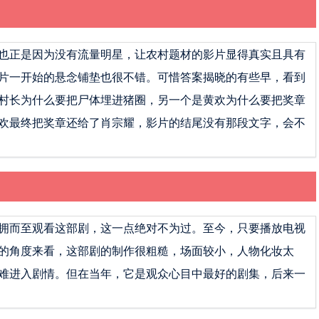
也正是因为没有流量明星，让农村题材的影片显得真实且具有
片一开始的悬念铺垫也很不错。可惜答案揭晓的有些早，看到
村长为什么要把尸体埋进猪圈，另一个是黄欢为什么要把奖章
欢最终把奖章还给了肖宗耀，影片的结尾没有那段文字，会不
拥而至观看这部剧，这一点绝对不为过。至今，只要播放电视
的角度来看，这部剧的制作很粗糙，场面较小，人物化妆太
难进入剧情。但在当年，它是观众心目中最好的剧集，后来一