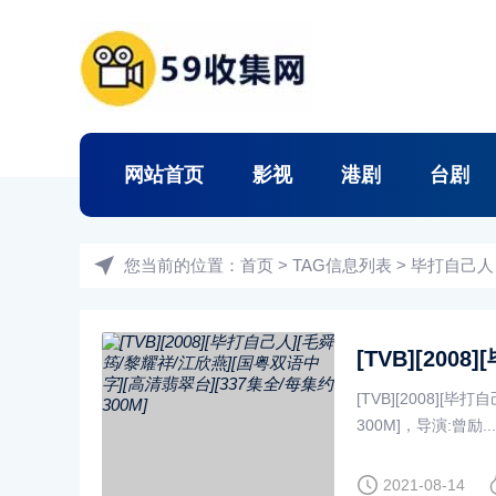
网站首页
影视
港剧
台剧
您当前的位置：
首页
> TAG信息列表 > 毕打自己人
[TVB][2008][
300M]，导演:曾励....
2021-08-14