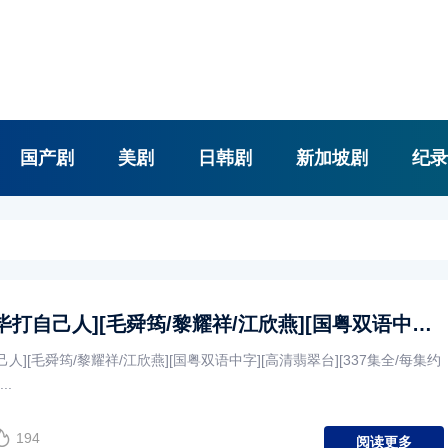
国产剧
美剧
日韩剧
新加坡剧
纪录
[TVB][2008][毕打自己人][毛舜筠/黎耀祥/江欣燕][国粤双语中字][高清翡翠台][337集全/每集约300M]
毕打自己人][毛舜筠/黎耀祥/江欣燕][国粤双语中字][高清翡翠台][337集全/每集约
..
194
阅读更多