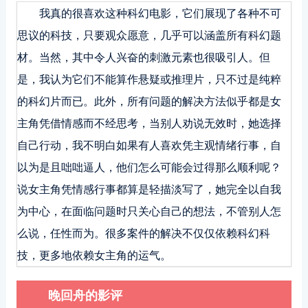
我真的很喜欢这种科幻电影，它们展现了各种不可
思议的科技，只要观众愿意，几乎可以涵盖所有科幻题
材。当然，其中令人兴奋的刺激元素也很吸引人。但
是，我认为它们不能算作悬疑或推理片，只不过是纯粹
的科幻片而已。此外，所有问题的解决方法似乎都是女
主角凭借情感而不经思考，当别人劝说无效时，她选择
自己行动，我不明白如果有人喜欢凭主观情绪行事，自
以为是且咄咄逼人，他们怎么可能会过得那么顺利呢？
说女主角凭情感行事都算是轻描淡写了，她完全以自我
为中心，在面临问题时只关心自己的想法，不管别人怎
么说，任性而为。很多案件的解决不仅仅依赖科幻科
技，更多地依赖女主角的运气。
晚回舟的影评