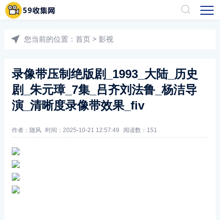
您当前的位置：
首页
>
影视
录像带压制绝版剧_1993_大陆_历史
剧_朱元璋_7集_吕齐刘法鲁_杨洁导
演_清晰度录像带效果_fiv
作者：随风
时间：2025-10-21 12:57:49
阅读数：
151