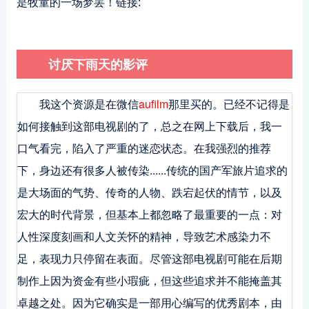
是牧童的一场梦罢！链接:
讨厌下雨天的影评
我这个资源是在微信
aufilm
那里买的。已经不记得是
如何接触到这部电视剧的了，总之在网上下载后，我一
口气看完，陷入了严重的迷恋状态。在我强烈的推荐
下，身边还有很多人被传染......传统的国产军旅片追求的
是大场面的气势、传奇的人物、跌宕起伏的情节，以及
宏大的时代背景，但基本上都忽略了最重要的一点：对
人性深度刻画和人文关怀的精神，导致艺术感染力不
足，表现力只停留在表面。尽管这部电视剧可能在后期
制作上因为资金有些小瑕疵，但这些追求并不能掩盖其
卓越之处。因为它确实是一部用心编写的优秀剧本，由