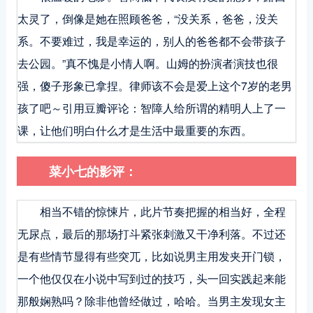
太灵了，倒像是她在照顾爸爸，“没关系，爸爸，没关
系。不要难过，我是幸运的，别人的爸爸都不会带孩子
去公园。”真不愧是小情人啊。山姆的扮演者演技也很
强，傻子形象已拿捏。律师该不会是爱上这个7岁的老男
孩了吧～引用豆瓣评论：智障人给所谓的精明人上了一
课，让他们明白什么才是生活中最重要的东西。
菜小七的影评：
相当不错的惊悚片，此片节奏把握的相当好，全程
无尿点，最后的那场打斗紧张刺激又干净利落。不过还
是有些情节显得有些突兀，比如说男主用发夹开门锁，
一个他仅仅在小说中写到过的技巧，头一回实践起来能
那般娴熟吗？除非他曾经做过，哈哈。当男主发现女主