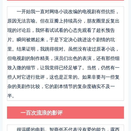
一开始我一直对网络小说改编的电视剧有些抗拒，
原因无法言喻。但在豆瓣上持续高分，朋友圈里反复出
现的讨论后，我怀着试试看的心态先观看了超长预告
片。瞬间被燃起来，于是下定决心跳进这个剧情的坑
里。结果证明，我跳得很对。虽然没有读过原著小说，
但电视剧的制作精美，演员们出色的表演，还有那些细
致入微的细节，让我觉得已经足够了。当然，仍然有一
些人对它进行批评，这也是正常的。如果非要与一些复
杂的美剧作比较，它的剧本情节的复杂度确实不及一
半。
一百次流浪的影评
很温暖的电影。智商低不代表没有爱的能力，露西