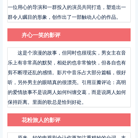
一位用心的导演和一群投入的演员共同打造，塑造出一
群令人瞩目的形象，创作出了一部触动人心的作品。
卉心一笑的影评
这是个浪漫的故事，但同时也很现实，男女主在音
乐上有非常高的默契，相处的也非常愉快，但各自也有
剪不断理还乱的感情。影片中音乐占大部分篇幅，很好
听，另外男主的眼睛真的很漂亮。引用豆瓣评论：高明
的爱情故事不是说两人如何纠缠交葛，而是说两人如何
保持距离。里面的歌总是恰到好处。
花粉旅人的影评
原来，好的电视剧会让你更加注重精妙的台词，丰