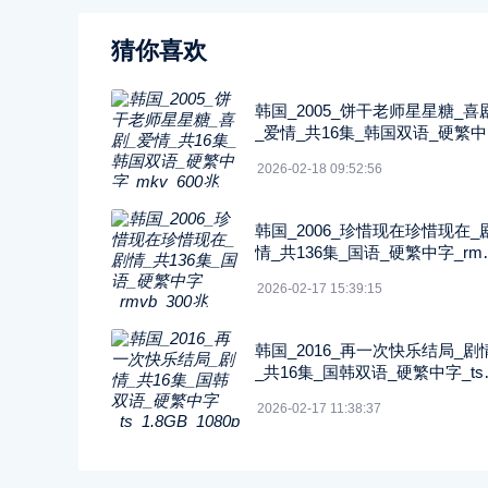
猜你喜欢
韩国_2005_饼干老师星星糖_喜
_爱情_共16集_韩国双语_硬繁
_mkv_600兆_480p_无台标
2026-02-18 09:52:56
韩国_2006_珍惜现在珍惜现在_
情_共136集_国语_硬繁中字_rmv
_300兆_480p_纬来戏剧
2026-02-17 15:39:15
韩国_2016_再一次快乐结局_剧
_共16集_国韩双语_硬繁中字_ts
1.8GB_1080p_八大戏剧
2026-02-17 11:38:37