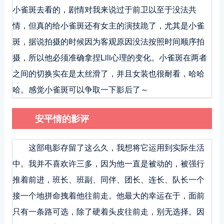
小雀斑去看的，剧情对我来说过于前卫以至于没法共
情，但真的给小雀斑还有女主的演技跪了，尤其是小雀
斑，据说拍摄的时候因为客观原因没法按照时间顺序拍
摄，所以他必须准确拿捏Lili心理的变化。小雀斑在两者
之间的切换实在是太丝滑了，并且女装也很耐看，哈哈
哈。感觉小雀斑可以争取一下影后了～
安平情的影评
这部电影存留了这么久，我想将它运用到实际生活
中。我并不喜欢许三多，因为他一直是被动的，被强行
推着前进，班长、班副、同伴、团长、连长、队长一个
接一个地拼命拽着他往前走。他最大的幸运在于，面前
只有一条路可选，除了硬着头皮往前走，别无选择。因