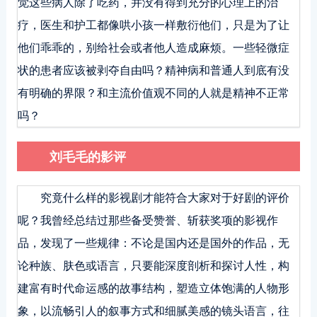
觉这些病人除了吃药，并没有得到充分的心理上的治
疗，医生和护工都像哄小孩一样敷衍他们，只是为了让
他们乖乖的，别给社会或者他人造成麻烦。一些轻微症
状的患者应该被剥夺自由吗？精神病和普通人到底有没
有明确的界限？和主流价值观不同的人就是精神不正常
吗？
刘毛毛的影评
究竟什么样的影视剧才能符合大家对于好剧的评价
呢？我曾经总结过那些备受赞誉、斩获奖项的影视作
品，发现了一些规律：不论是国内还是国外的作品，无
论种族、肤色或语言，只要能深度剖析和探讨人性，构
建富有时代命运感的故事结构，塑造立体饱满的人物形
象，以流畅引人的叙事方式和细腻美感的镜头语言，往