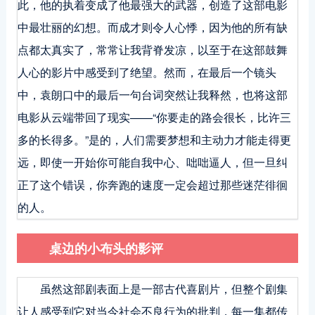
此，他的执着变成了他最强大的武器，创造了这部电影
中最壮丽的幻想。而成才则令人心悸，因为他的所有缺
点都太真实了，常常让我背脊发凉，以至于在这部鼓舞
人心的影片中感受到了绝望。然而，在最后一个镜头
中，袁朗口中的最后一句台词突然让我释然，也将这部
电影从云端带回了现实——“你要走的路会很长，比许三
多的长得多。”是的，人们需要梦想和主动力才能走得更
远，即使一开始你可能自我中心、咄咄逼人，但一旦纠
正了这个错误，你奔跑的速度一定会超过那些迷茫徘徊
的人。
桌边的小布头的影评
虽然这部剧表面上是一部古代喜剧片，但整个剧集
让人感受到它对当今社会不良行为的批判，每一集都传