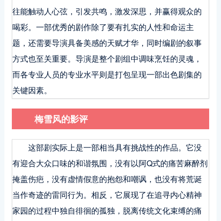
往能触动人心弦，引发共鸣，激发深思，并赢得观众的
喝彩。一部优秀的剧作除了要有扎实的人性和命运主
题，还需要导演具备美感的天赋才华，同时编剧的叙事
方式也至关重要。导演是整个剧组中调味烹饪的灵魂，
而各专业人员的专业水平则是打包呈现一部出色剧集的
关键因素。
梅雪风的影评
这部剧实际上是一部相当具有挑战性的作品。它没
有迎合大众口味的和谐氛围，没有以阿Q式的痛苦麻醉剂
掩盖伤疤，没有虚情假意的抱怨和嘲讽，也没有将荒诞
当作奇迹的雷同行为。相反，它展现了在追寻内心精神
家园的过程中独自徘徊的孤独，脱离传统文化束缚的痛