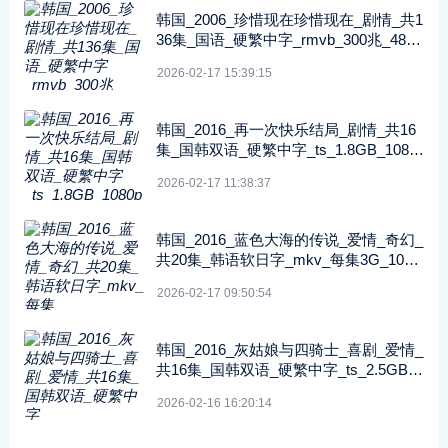
韩国_2006_珍惜现在珍惜现在_剧情_共1
36集_国语_硬繁中字_rmvb_300兆_480p
_纬来戏剧
2026-02-17 15:39:15
韩国_2016_再一次快乐结局_剧情_共16
集_国韩双语_硬繁中字_ts_1.8GB_1080
p_八大戏剧
2026-02-17 11:38:37
韩国_2016_蓝色大海的传说_爱情_奇幻_
共20集_韩语软日字_mkv_每集3G_1080
P_DisneyPlus
2026-02-17 09:50:54
韩国_2016_灰姑娘与四骑士_喜剧_爱情_
共16集_国韩双语_硬繁中字_ts_2.5GB_1
080p_东森戏剧
2026-02-16 16:20:14