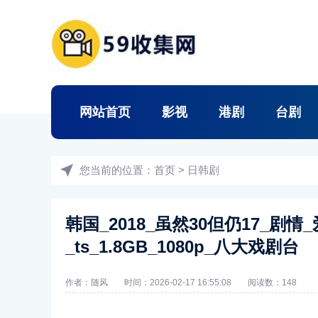
网站首页
影视
港剧
台剧
您当前的位置：
首页
>
日韩剧
韩国_2018_虽然30但仍17_剧
_ts_1.8GB_1080p_八大戏剧台
作者：随风
时间：2026-02-17 16:55:08
阅读数：
148