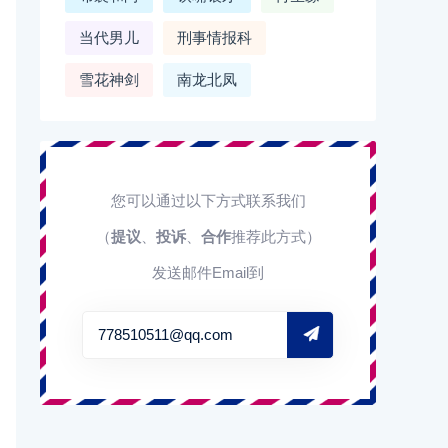
当代男儿
刑事情报科
雪花神剑
南龙北凤
您可以通过以下方式联系我们
（
提议
、
投诉
、
合作
推荐此方式）
发送邮件Email到
778510511@qq.com