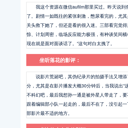
我这个资源在微信aufilm那里买过。昨天
了。剧情一如既往的紧张刺激，憋尿看完的，尤其是救
关头救下她了，但还是看的很入迷。三部看完觉得风
惊、计划周密，临场反应能力极强，有种谈笑间樯
现在就是面对面谈话了。”这句对白太拽了。
坐听落花的影评：
说影片荒诞吧，其伪纪录片的拍摄手法又增添
分，尤其是在影片播发大概30分钟后，当我说出”
不科幻吧，最后我想孙一通是被外星人带走了，要
跟着编辑部小队一起走的，最后不在了，没引起一
部影片最不适的地方。