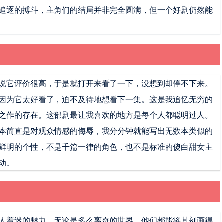
追逐的搏斗，主角们的结局并非完全圆满，但一个好剧仍然能
说它评价很高，于是就打开来看了一下，没想到却停不下来。
因为它太好看了，迫不及待地想看下一集。这是我追忆无穷的
之作的存在。这部剧最让我喜欢的地方是每个人都聪明过人。
本简直是对观众情感的侮辱，我分分钟就能写出无数本类似的
鲜明的个性，不是千篇一律的角色，也不是标准的傻白甜女主
动。
人着迷的魅力。无论是多么离奇的世界，他们都能将其刻画得