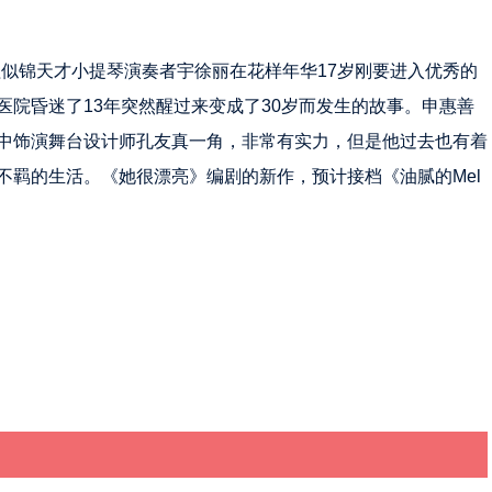
似锦天才小提琴演奏者宇徐丽在花样年华17岁刚要进入优秀的
院昏迷了13年突然醒过来变成了30岁而发生的故事。申惠善
中饰演舞台设计师孔友真一角，非常有实力，但是他过去也有着
不羁的生活。《她很漂亮》编剧的新作，预计接档《油腻的Mel