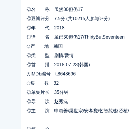
◎名 称 虽然30但仍17
◎豆瓣评分 7.5分 (共10215人参与评分)
◎年 代 2018
◎译 名 虽已30但仍17/ThirtyButSeventeen
◎产 地 韩国
◎类 型 剧情/爱情
◎首 播 2018-07-23(韩国)
◎IMDb编号 tt8648696
◎集 数 32
◎单集片长 35分钟
◎导 演 赵秀沅
◎主 演 申惠善/梁世宗/安孝燮/艺智苑/赵贤植