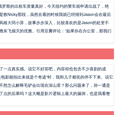
说到俄罗斯的出租车质量真好，今天纽约的警车就申请出战了，绝
Nicky那段，虽然在看的时候我就已经猜到Jason会在最后
格大同小异，故事步步深入，比较喜欢的是Jason的处变不
橹灰飞烟灭的优雅。引用豆瓣评论：“如果你在办公室，那我们
了一点真实感。说它不好笑吧，内容却也包含不少喜剧的成
这电影能拍出来就是个奇迹“时，我和儿子都笑的停不下来。说它
不然怎么解释毛驴会出现在深山里？那么问题来了，孙一通是
丁点的后果吗？这大概是影片逻辑上最大的漏洞，也是我看整