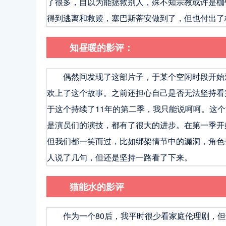
了很多，自以为能拯救别人，殊不知宗教或许是枷
得到逃离和救赎，塞巴斯蒂安做到了，但也付出了
知昼暖的影评：
偶然间发现了这部片子，于某个空闲时段开始
欢上了这个故事。之前还担心自己是否无法坚持看
于这个持续了11年的第二季，我只能说呵呵。这
是演员们的演技，都有了很大的进步。在第一季开
但我们都一笑而过，比如绑架情节中的漏洞，角色
人说了几句，但还是坚持一路看了下来。
猫能水的影评
作为一个80后，我平时很少看家庭伦理剧，