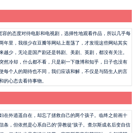
直以宽容的态度对待电影和电视剧，选择性地观看作品，所以几乎每
两年里，我很少在豆瓣等网站上逛荡了，才发现这些网站其实
来越少，无论是国产剧还是韩剧、美剧、英剧，都没有关注。
突然冷却，什么都不看，只是刷一下微博和知乎，日子也没有
使每个人的期待也不同，我们应该和解，不仅是与陌生人的言
和的心态去看待事物。
妇在外逍遥自在，却忘了拯救自己的两个孩子。临终之前画十
信条，但依然是心系自己的“异教徒”孩子。查尔斯成名后变自信