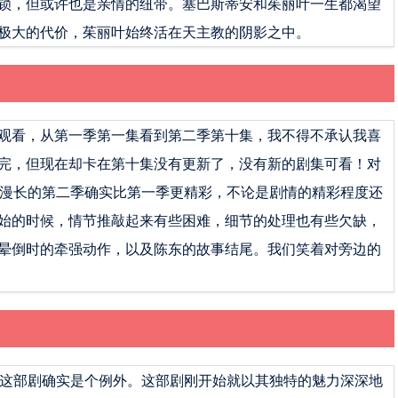
锁，但或许也是亲情的纽带。塞巴斯蒂安和茱丽叶一生都渴望
极大的代价，茱丽叶始终活在天主教的阴影之中。
观看，从第一季第一集看到第二季第十集，我不得不承认我喜
完，但现在却卡在第十集没有更新了，没有新的剧集可看！对
个漫长的第二季确实比第一季更精彩，不论是剧情的精彩程度还
始的时候，情节推敲起来有些困难，细节的处理也有些欠缺，
晕倒时的牵强动作，以及陈东的故事结尾。我们笑着对旁边的
但这部剧确实是个例外。这部剧刚开始就以其独特的魅力深深地