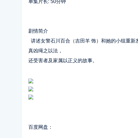
单集片长: 50分钟
剧情简介
讲述女警石川百合（吉田羊 饰）和她的小组重新
真凶绳之以法，
还受害者及家属以正义的故事。
百度网盘：