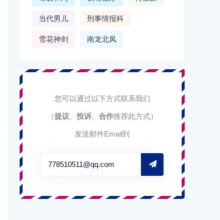
当代男儿
刑事情报科
雪花神剑
南龙北凤
您可以通过以下方式联系我们
（
提议
、
投诉
、
合作
推荐此方式）
发送邮件Email到
778510511@qq.com