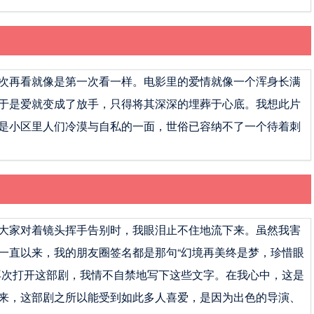
次再看就像是第一次看一样。电影里的爱情就像一个浑身长满
于是爱就变成了放手，只得将其深深的埋葬于心底。我想此片
是小区里人们冷漠与自私的一面，世俗已容纳不了一个待着刺
大家对着镜头挥手告别时，我眼泪止不住地流下来。虽然我害
一直以来，我的朋友圈签名都是那句“幻境再美终是梦，珍惜眼
再次打开这部剧，我情不自禁地写下这些文字。在我心中，这是
来，这部剧之所以能受到如此多人喜爱，是因为出色的导演、