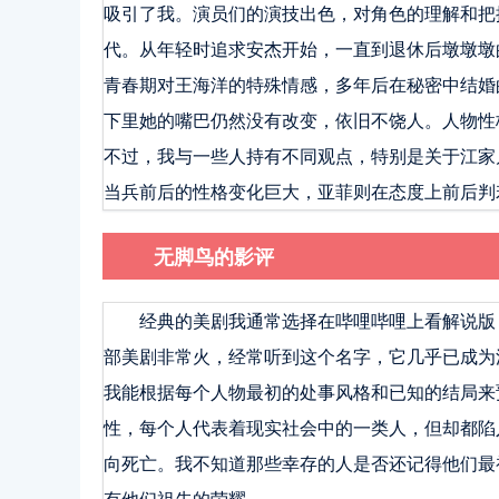
吸引了我。演员们的演技出色，对角色的理解和把
代。从年轻时追求安杰开始，一直到退休后墩墩墩
青春期对王海洋的特殊情感，多年后在秘密中结婚
下里她的嘴巴仍然没有改变，依旧不饶人。人物性
不过，我与一些人持有不同观点，特别是关于江家
当兵前后的性格变化巨大，亚菲则在态度上前后判
无脚鸟的影评
经典的美剧我通常选择在哔哩哔哩上看解说版
部美剧非常火，经常听到这个名字，它几乎已成为
我能根据每个人物最初的处事风格和已知的结局来
性，每个人代表着现实社会中的一类人，但却都陷
向死亡。我不知道那些幸存的人是否还记得他们最
有他们祖先的荣耀。