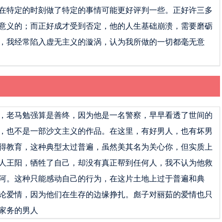
在特定的时刻做了特定的事情可能更好评判一些。正好许三多
意义的；而正好成才受到否定，他的人生基础崩溃，需要磨砺
，我经常陷入虚无主义的漩涡，认为我所做的一切都毫无意
，老马勉强算是善终，因为他是一名警察，早早看透了世间的
，也不是一部沙文主义的作品。在这里，有好男人，也有坏男
得教育，这种典型太过普遍，虽然美其名为关心你，但实质上
人王阳，牺牲了自己，却没有真正帮到任何人，我不认为他救
河。这种只能感动自己的行为，在这片土地上过于普遍和典
论爱情，因为他们在生存的边缘挣扎。彪子对丽茹的爱情也只
家务的男人