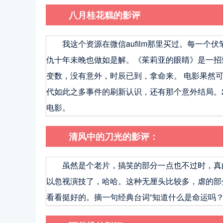
八月桂花糕的影评
我这个资源在微信aufilm那里买过。每一
仇十年未晚也做如是解。《茱莉亚的眼睛》是一招
变数，没有意外，时辰已到，拿命来。 电影果然
代如此之多事件的刷新认识，还有那个意外结局。2
电影。
清风中的刀光的影评：
虽然是个老片，搞笑的部分一点也不过时，真
以忽视演技了，哈哈。这种无厘头比较多，虐的部
看看挺好的。摘一句经典台词”知道什么是命运吗