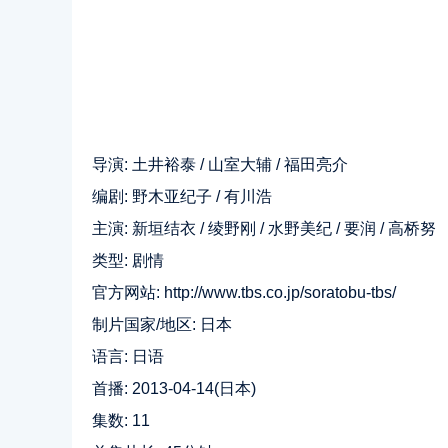
导演: 土井裕泰 / 山室大辅 / 福田亮介
编剧: 野木亚纪子 / 有川浩
主演: 新垣结衣 / 绫野刚 / 水野美纪 / 要润 / 高桥努
类型: 剧情
官方网站:
http://www.tbs.co.jp/soratobu-tbs/
制片国家/地区: 日本
语言: 日语
首播: 2013-04-14(日本)
集数: 11