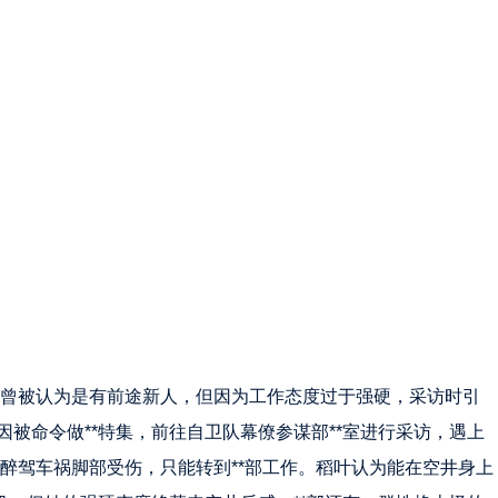
曾被认为是有前途新人，但因为工作态度过于强硬，采访时引
被命令做**特集，前往自卫队幕僚参谋部**室进行采访，遇上
醉驾车祸脚部受伤，只能转到**部工作。稻叶认为能在空井身上