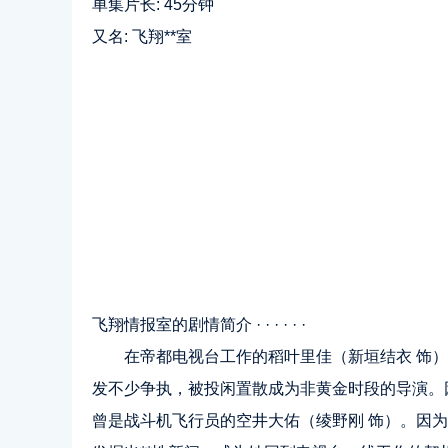
单集片长: 45分钟
又名: 飞翔**室
飞翔情报室的剧情简介 · · · · · ·
在帝都电视台工作的稻叶里佳（新垣结衣 饰）
发不少争执，被投闲置散成为非黄金时段的导演。因
曾是战斗机飞行员的空井大佑（绫野刚 饰）。因为