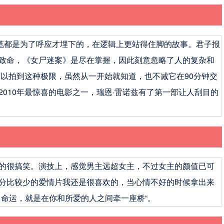
个伏笔都是为了呼应才埋下的，在逻辑上更站得住脚的故事。君子报
致命，《女尸迷案》是尽在掌握，因此刻意忽略了人的复杂和
可以拍到这种极限，虽然从一开始就知道，也不减它在90分钟交
010年最惊喜的电影之一，瑞恩·雷诺兹有了第一部让人刮目的
的很搞笑。演技上，感觉男主远超女主，不过女主的颜值已可
分比较少的爱情片我还是很喜欢的，当心情不好的时候拿出来
？命运，就是在你和所爱的人之间牵一座桥“。