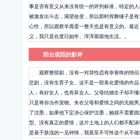
事是否有意义从来没有统一的评判标准，特定的人
被激发出斗志，渴望改变，所以那时挥舞锤子是有
心性，所以观察羊粪蛋一整天也是有意义的。最近
义，我只是在度日如年、浑浑噩噩地生活。。
阳台观陌的影评
观察整部剧，没有一对异性恋有幸善终的情侣
悲剧，没有生育子女。这不是一部美化爱情的作品
人；有好女人，也有坏女人。父母结婚生子却不懂
只是将你当作宠物。夹在父母和爱情之间的无能男
了沈墨，如果他下定决心保护沈墨，她就不需要跳
型。没有真正的爱情，这片土地上的人们都不配谈
是基于肤浅的一见钟情，我甚至不可怜这个从不做