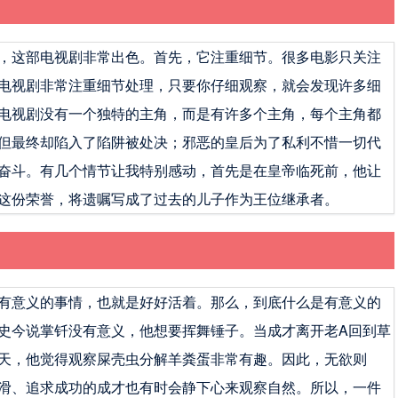
，这部电视剧非常出色。首先，它注重细节。很多电影只关注
电视剧非常注重细节处理，只要你仔细观察，就会发现许多细
电视剧没有一个独特的主角，而是有许多个主角，每个主角都
但最终却陷入了陷阱被处决；邪恶的皇后为了私利不惜一切代
奋斗。有几个情节让我特别感动，首先是在皇帝临死前，他让
这份荣誉，将遗嘱写成了过去的儿子作为王位继承者。
有意义的事情，也就是好好活着。那么，到底什么是有意义的
史今说掌钎没有意义，他想要挥舞锤子。当成才离开老A回到草
天，他觉得观察屎壳虫分解羊粪蛋非常有趣。因此，无欲则
滑、追求成功的成才也有时会静下心来观察自然。所以，一件