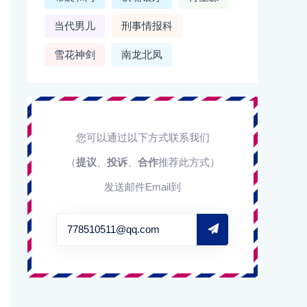
当代男儿
刑事情报科
雪花神剑
南龙北凤
您可以通过以下方式联系我们
（
提议
、
投诉
、
合作
推荐此方式）
发送邮件Email到
778510511@qq.com