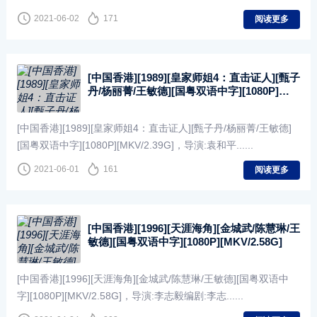
2021-06-02
171
阅读更多
[中国香港][1989][皇家师姐4：直击证人][甄子
丹/杨丽菁/王敏德][国粤双语中字][1080P]
[MKV/2.39G]
[中国香港][1989][皇家师姐4：直击证人][甄子丹/杨丽菁/王敏德]
[国粤双语中字][1080P][MKV/2.39G]，导演:袁和平......
2021-06-01
161
阅读更多
[中国香港][1996][天涯海角][金城武/陈慧琳/王
敏德][国粤双语中字][1080P][MKV/2.58G]
[中国香港][1996][天涯海角][金城武/陈慧琳/王敏德][国粤双语中
字][1080P][MKV/2.58G]，导演:李志毅编剧:李志......