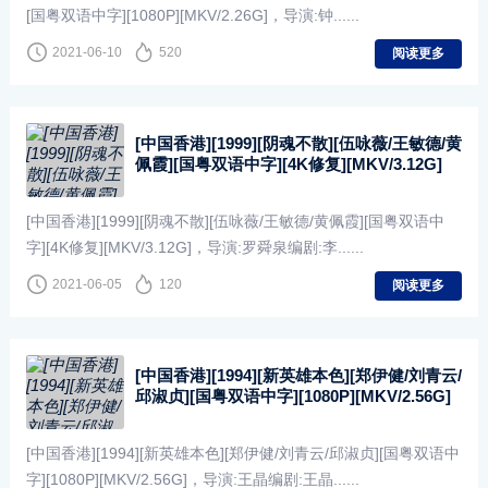
[国粤双语中字][1080P][MKV/2.26G]，导演:钟......
2021-06-10
520
阅读更多
[中国香港][1999][阴魂不散][伍咏薇/王敏德/黄
佩霞][国粤双语中字][4K修复][MKV/3.12G]
[中国香港][1999][阴魂不散][伍咏薇/王敏德/黄佩霞][国粤双语中
字][4K修复][MKV/3.12G]，导演:罗舜泉编剧:李......
2021-06-05
120
阅读更多
[中国香港][1994][新英雄本色][郑伊健/刘青云/
邱淑贞][国粤双语中字][1080P][MKV/2.56G]
[中国香港][1994][新英雄本色][郑伊健/刘青云/邱淑贞][国粤双语中
字][1080P][MKV/2.56G]，导演:王晶编剧:王晶......