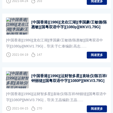
2021-04-24
203
阅读更多
[中国香港][1986][龙在江湖][李国豪/王敏德/陈
惠敏][国粤双语中字][1080p][MKV/1.79G]
[中国香港][1986][龙在江湖][李国豪/王敏德/陈惠敏][国粤双语中
字][1080p][MKV/1.79G]，导演:于仁泰编剧:高志......
2021-04-19
147
阅读更多
[中国香港][1996][运财智多星][袁咏仪/陈百祥/
钟丽缇][国粤双语中字][1080P][MKV/3.79G]
[中国香港][1996][运财智多星][袁咏仪/陈百祥/钟丽缇][国粤双语中
字][1080P][MKV/3.79G]，导演:王晶编剧:王晶......
2021-04-15
270
阅读更多