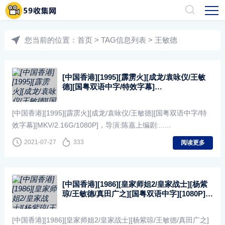
您当前的位置：
首页
> TAG信息列表 > 王敏德
[中国香港][1995][霹雳火][成龙/袁咏仪/王敏
德][国粤双语中字/特效字幕]
[MKV/2.16G/1080P]
[中国香港][1995][霹雳火][成龙/袁咏仪/王敏德][国粤双语中字/特
效字幕][MKV/2.16G/1080P]，导演:陈嘉上编剧:......
2021-07-27
333
阅读更多
[中国香港][1986][皇家师姐2/皇家战士][杨紫
琼/王敏德/真田广之][国粤双语中字][1080P]
[MKV/2.26G]
[中国香港][1986][皇家师姐2/皇家战士][杨紫琼/王敏德/真田广之]