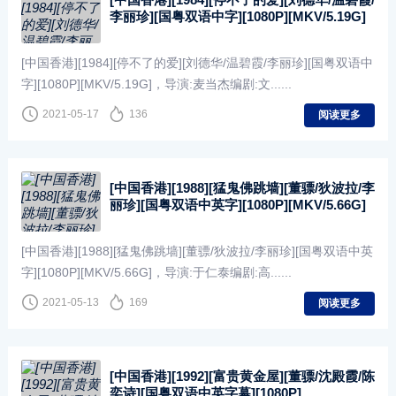
李丽珍][国粤双语中字][1080P][MKV/5.19G]
[中国香港][1984][停不了的爱][刘德华/温碧霞/李丽珍][国粤双语中
字][1080P][MKV/5.19G]，导演:麦当杰编剧:文......
2021-05-17
136
阅读更多
[中国香港][1988][猛鬼佛跳墙][董骠/狄波拉/李
丽珍][国粤双语中英字][1080P][MKV/5.66G]
[中国香港][1988][猛鬼佛跳墙][董骠/狄波拉/李丽珍][国粤双语中英
字][1080P][MKV/5.66G]，导演:于仁泰编剧:高......
2021-05-13
169
阅读更多
[中国香港][1992][富贵黄金屋][董骠/沈殿霞/陈
奕诗][国粤双语中英字幕][1080P]