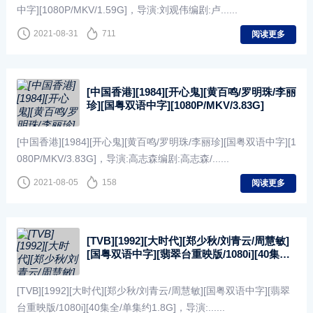
中字][1080P/MKV/1.59G]，导演:刘观伟编剧:卢......
2021-08-31
711
阅读更多
[中国香港][1984][开心鬼][黄百鸣/罗明珠/李丽
珍][国粤双语中字][1080P/MKV/3.83G]
[中国香港][1984][开心鬼][黄百鸣/罗明珠/李丽珍][国粤双语中字][1
080P/MKV/3.83G]，导演:高志森编剧:高志森/......
2021-08-05
158
阅读更多
[TVB][1992][大时代][郑少秋/刘青云/周慧敏]
[国粤双语中字][翡翠台重映版/1080i][40集全/
单集约1.8G]
[TVB][1992][大时代][郑少秋/刘青云/周慧敏][国粤双语中字][翡翠
台重映版/1080i][40集全/单集约1.8G]，导演:......