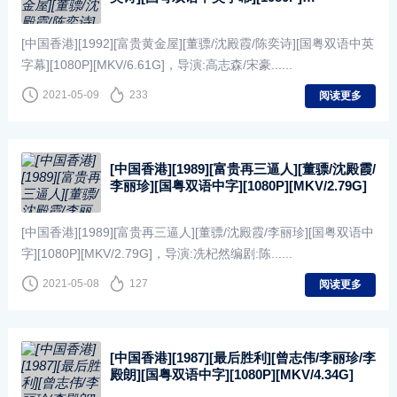
[MKV/6.61G]
[中国香港][1992][富贵黄金屋][董骠/沈殿霞/陈奕诗][国粤双语中英
字幕][1080P][MKV/6.61G]，导演:高志森/宋豪......
2021-05-09
233
阅读更多
[中国香港][1989][富贵再三逼人][董骠/沈殿霞/
李丽珍][国粤双语中字][1080P][MKV/2.79G]
[中国香港][1989][富贵再三逼人][董骠/沈殿霞/李丽珍][国粤双语中
字][1080P][MKV/2.79G]，导演:冼杞然编剧:陈......
2021-05-08
127
阅读更多
[中国香港][1987][最后胜利][曾志伟/李丽珍/李
殿朗][国粤双语中字][1080P][MKV/4.34G]