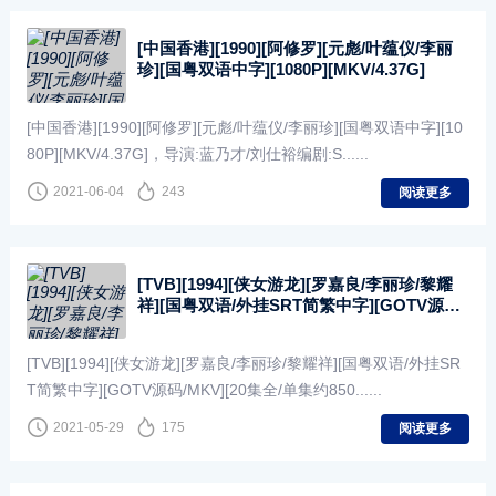
[中国香港][1990][阿修罗][元彪/叶蕴仪/李丽
珍][国粤双语中字][1080P][MKV/4.37G]
[中国香港][1990][阿修罗][元彪/叶蕴仪/李丽珍][国粤双语中字][10
80P][MKV/4.37G]，导演:蓝乃才/刘仕裕编剧:S......
2021-06-04
243
阅读更多
[TVB][1994][侠女游龙][罗嘉良/李丽珍/黎耀
祥][国粤双语/外挂SRT简繁中字][GOTV源
码/MKV][20集全/单集约850M]
[TVB][1994][侠女游龙][罗嘉良/李丽珍/黎耀祥][国粤双语/外挂SR
T简繁中字][GOTV源码/MKV][20集全/单集约850......
2021-05-29
175
阅读更多