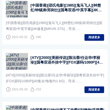
[中国香港][邵氏电影][1985][鬼马飞人][钟楚
红/钟镇涛/郑则仕][国粤双语/中英字幕][4K修
复][MKV/6.37G]
[中国香港][邵氏电影][1985][鬼马飞人][钟楚红/钟镇涛/郑则仕][国
粤双语/中英字幕][4K修复][MKV/6.37G]，导演......
2021-05-22
190
阅读更多
[ATV][2000][美丽传说][陈法蓉/任达华/李丽
珍][国粤双语外挂中字][FOX源码/1080P][40
集全/每集约1.6G]
[ATV][2000][美丽传说][陈法蓉/任达华/李丽珍][国粤双语外挂中字]
[FOX源码/1080P][40集全/每集约1.6G]，导演:......
2021-05-18
233
阅读更多
[中国香港][1984][停不了的爱][刘德华/温碧霞/