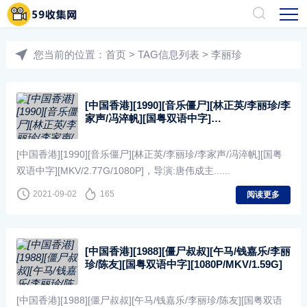
您当前的位置：
首页
> TAG信息列表 > 李丽珍
[中国香港][1990][音乐僵尸][林正英/李丽珍/李
家声/冯淬帆][国粤双语中字]
[MKV/2.77G/1080P]
[中国香港][1990][音乐僵尸][林正英/李丽珍/李家声/冯淬帆][国粤
双语中字][MKV/2.77G/1080P]，导演:唐伟成主......
2021-09-02
165
阅读更多
[中国香港][1988][僵尸叔叔][午马/钱嘉乐/李丽
珍/陈友][国粤双语中字][1080P/MKV/1.59G]
[中国香港][1988][僵尸叔叔][午马/钱嘉乐/李丽珍/陈友][国粤双语