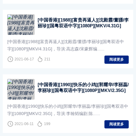
[中国香港][1988][富贵再逼人][沈殿霞/董骠/李
丽珍][国粤双语中字][1080P][MKV/4.31G]
[中国香港][1988][富贵再逼人][沈殿霞/董骠/李丽珍][国粤双语中
字][1080P][MKV/4.31G]，导演:高志森/宋豪辉编......
2021-06-17
211
阅读更多
[中国香港][1990][快乐的小鸡][郭耀华/李丽蕊/
李丽珍][国粤双语中字][1080P][MKV/2.35G]
[中国香港][1990][快乐的小鸡][郭耀华/李丽蕊/李丽珍][国粤双语中
字][1080P][MKV/2.35G]，导演:李翰韬编剧:陈......
2021-06-11
199
阅读更多