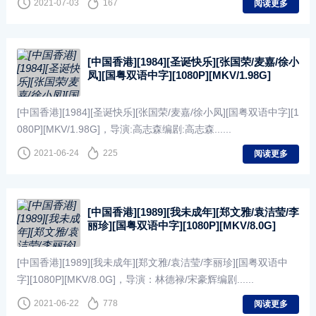
2021-07-03
167
阅读更多
[中国香港][1984][圣诞快乐][张国荣/麦嘉/徐小
凤][国粤双语中字][1080P][MKV/1.98G]
[中国香港][1984][圣诞快乐][张国荣/麦嘉/徐小凤][国粤双语中字][1
080P][MKV/1.98G]，导演:高志森编剧:高志森......
2021-06-24
225
阅读更多
[中国香港][1989][我未成年][郑文雅/袁洁莹/李
丽珍][国粤双语中字][1080P][MKV/8.0G]
[中国香港][1989][我未成年][郑文雅/袁洁莹/李丽珍][国粤双语中
字][1080P][MKV/8.0G]，导演：林德禄/宋豪辉编剧......
2021-06-22
778
阅读更多