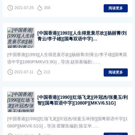
2021-07-25
358
阅读更多
[中国香港][1993][人生得意衰尽欢][杨丽菁/刘
青云/李子雄][国粤双语中字]
[1080P/MKV/3.9G]
[中国香港][1993][人生得意衰尽欢][杨丽菁/刘青云/李子雄][国粤双
语中字][1080P/MKV/3.9G]，导演:赵崇基编剧:......
2021-07-11
213
阅读更多
[中国香港][1990][红场飞龙][许冠杰/张曼玉/利
智][国粤双语中字][1080P][MKV/6.51G]
[中国香港][1990][红场飞龙][许冠杰/张曼玉/利智][国粤双语中字][1
080P][MKV/6.51G]，导演:霍耀良编剧:陈宝华......