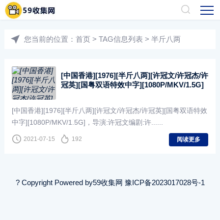
您当前的位置：
首页
> TAG信息列表 > 半斤八两
[中国香港][1976][半斤八两][许冠文/许冠杰/许
冠英][国粤双语特效中字][1080P/MKV/1.5G]
[中国香港][1976][半斤八两][许冠文/许冠杰/许冠英][国粤双语特效
中字][1080P/MKV/1.5G]，导演:许冠文编剧:许......
2021-07-15
192
阅读更多
? Copyright Powered by
59收集网
豫ICP备2023017028号-1