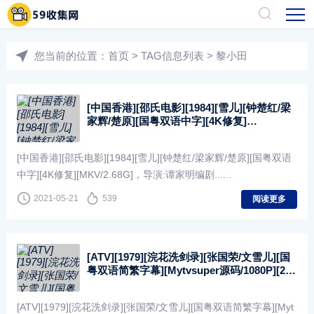
您当前的位置：
首页
> TAG信息列表 > 黎小田
[中国香港][邵氏电影][1984][雪儿][钟楚红/梁
家辉/楚原][国粤双语中字][4K修复]
[MKV/2.68G]
[中国香港][邵氏电影][1984][雪儿][钟楚红/梁家辉/楚原][国粤双语
中字][4K修复][MKV/2.68G]，导演:谭家明编剧......
2021-05-21
539
阅读更多
[ATV][1979][浣花洗剑录][张国荣/文雪儿][国
粤双语简繁字幕][Mytvsuper源码/1080P][20
集全/每集约1.3G]
[ATV][1979][浣花洗剑录][张国荣/文雪儿][国粤双语简繁字幕][Myt