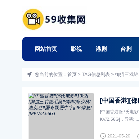
网站首页
影视
港剧
台剧
您当前的位置：
首页
> TAG信息列表 > 御猫三戏
[中国香港][邵氏电影]
KV/2.56G]，导演:....
2021-05-20