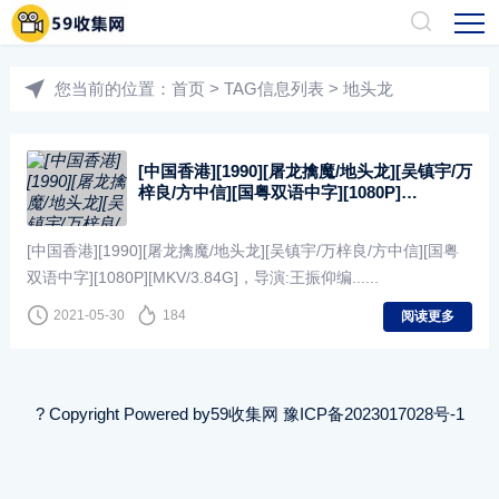
您当前的位置：
首页
> TAG信息列表 > 地头龙
[中国香港][1990][屠龙擒魔/地头龙][吴镇宇/万
梓良/方中信][国粤双语中字][1080P]
[MKV/3.84G]
[中国香港][1990][屠龙擒魔/地头龙][吴镇宇/万梓良/方中信][国粤
双语中字][1080P][MKV/3.84G]，导演:王振仰编......
2021-05-30
184
阅读更多
? Copyright Powered by
59收集网
豫ICP备2023017028号-1