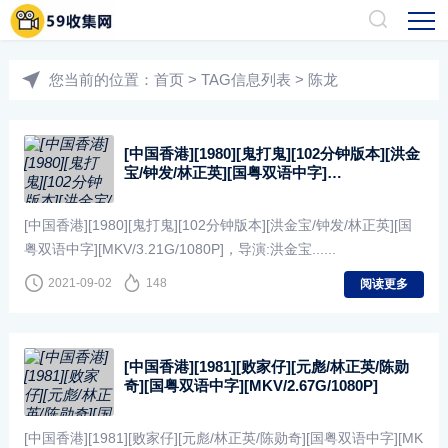
您当前的位置：
首页
> TAG信息列表 > 陈龙
[中国香港][1980][鬼打鬼][102分钟版本][洪金
宝/钟发/林正英][国粤双语中字]
[MKV/3.21G/1080P]
[中国香港][1980][鬼打鬼][102分钟版本][洪金宝/钟发/林正英][国
粤双语中字][MKV/3.21G/1080P]，导演:洪金宝......
2021-09-02
148
阅读更多
[中国香港][1981][败家仔][元彪/林正英/陈勋
奇][国粤双语中字][MKV/2.67G/1080P]
[中国香港][1981][败家仔][元彪/林正英/陈勋奇][国粤双语中字][MK