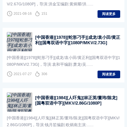
V/2.67G/1080P]，导演:洪金宝编剧:黄炳耀/洪......
2021-08-16
151
阅读更多
[中国香港][1978][蛇形刁手][成龙/袁小田/黄正
利][国粤双语中字][1080P/MKV/2.73G]
[中国香港][1978][蛇形刁手][成龙/袁小田/黄正利][国粤双语中字][1
080P/MKV/2.73G]，导演:袁和平编剧:萧龙/吴......
2021-07-27
306
阅读更多
[中国香港][1984][人吓鬼][林正英/董玮/陈龙]
[国粤双语中字][MKV/2.86G/1080P]
[中国香港][1984][人吓鬼][林正英/董玮/陈龙][国粤双语中字][MKV/
2.86G/1080P]，导演:钱月笙编剧:欧炳南主演:......