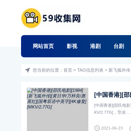
网站首页
影视
港剧
台剧
您当前的位置：
首页
> TAG信息列表 > 新飞狐外传
[中国香港][邵氏电影]
KV/2.77G]，导演:....
2021-06-23