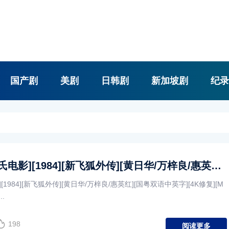
国产剧
美剧
日韩剧
新加坡剧
纪录
[中国香港][邵氏电影][1984][新飞狐外传][黄日华/万梓良/惠英红][国粤双语中英字][4K修复][MKV/2.77G]
[1984][新飞狐外传][黄日华/万梓良/惠英红][国粤双语中英字][4K修复][M
..
198
阅读更多