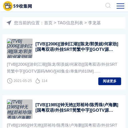
您当前的位置：
首页
> TAG信息列表 > 李龙基
[TVB][2006][游剑江湖][陈龙/郭羡妮/何家劲]
[国粤双语/外挂SRT简繁中字][GOTV源
码/MKV][40集全/单集约810M]
[TVB][2006][游剑江湖][陈龙/郭羡妮/何家劲][国粤双语/外挂SRT
简繁中字][GOTV源码/MKV][40集全/单集约810M]......
2021-05-25
114
阅读更多
[TVB][1985][钟无艳][郑裕玲/陈秀珠/卢海鹏]
[国粤双语/外挂SRT简繁中字][GOTV源
码/MKV][10集全/单集约800M]
[TVB][1985][钟无艳][郑裕玲/陈秀珠/卢海鹏][国粤双语/外挂SRT