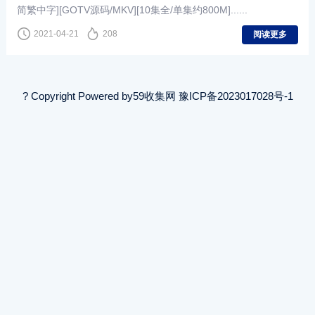
简繁中字][GOTV源码/MKV][10集全/单集约800M]......
2021-04-21
208
阅读更多
? Copyright Powered by
59收集网
豫ICP备2023017028号-1