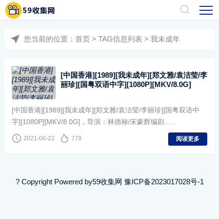
您当前的位置：
首页
> TAG信息列表 > 我未成年
[中国香港][1989][我未成年][郑文雅/袁洁莹/李
丽珍][国粤双语中字][1080P][MKV/8.0G]
[中国香港][1989][我未成年][郑文雅/袁洁莹/李丽珍][国粤双语中
字][1080P][MKV/8.0G]，导演：林德禄/宋豪辉编剧......
2021-06-22
778
阅读更多
? Copyright Powered by
59收集网
豫ICP备2023017028号-1