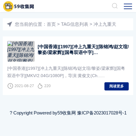
您当前的位置：
首页
> TAG信息列表 > 冲上九重天
[中国香港][1997][冲上九重天][陈锦鸿/赵文瑄/
黎姿/梁家辉][国粤双语中字]
[MKV/2.04G/1080P]
[中国香港][1997][冲上九重天][陈锦鸿/赵文瑄/黎姿/梁家辉][国粤
双语中字][MKV/2.04G/1080P]，导演:黄俊文(Ch......
2021-08-27
220
阅读更多
? Copyright Powered by
59收集网
豫ICP备2023017028号-1