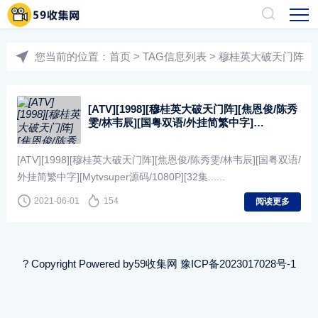
您当前的位置：
首页
> TAG信息列表 > 穆桂英大破天门阵
[ATV][1998][穆桂英大破天门阵][焦恩俊/陈秀
雯/林韦辰][国粤双语/外挂简繁中字]
[Mytvsuper源码/1080P][32集全/每集1.3G]
[ATV][1998][穆桂英大破天门阵][焦恩俊/陈秀雯/林韦辰][国粤双语/
外挂简繁中字][Mytvsuper源码/1080P][32集......
2021-06-01
154
阅读更多
? Copyright Powered by
59收集网
豫ICP备2023017028号-1