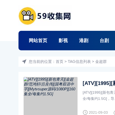
网站首页
影视
港剧
台剧
您当前的位置：
首页
> TAG信息列表 > 金超群
[ATV][1995][新
全/每集约1.5G]，导...
2021-09-03