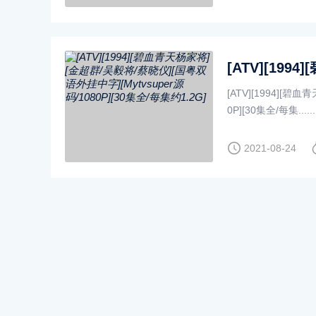
[ATV][1994][碧
0P][30集全/每集......
2021-08-24