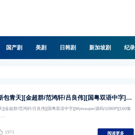
国产剧
美剧
日韩剧
新加坡剧
纪录
[ATV][1995][新包青天][金超群/范鸿轩/吕良伟][国粤双语中字][Mytvsuper源码/1080P][160集全/每集约1.5G]
包青天][金超群/范鸿轩/吕良伟][国粤双语中字][Mytvsuper源码/1080P][160集
...
1971
阅读更多