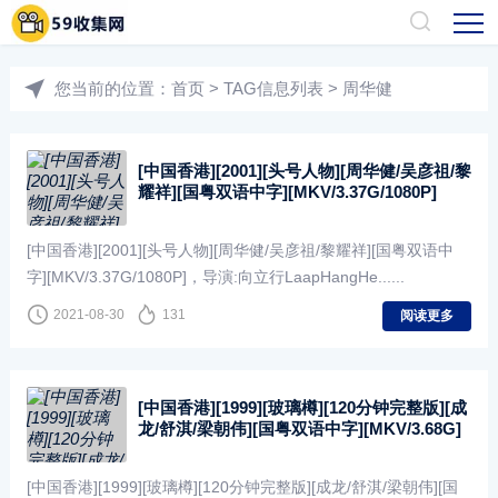
您当前的位置：
首页
> TAG信息列表 > 周华健
[中国香港][2001][头号人物][周华健/吴彦祖/黎
耀祥][国粤双语中字][MKV/3.37G/1080P]
[中国香港][2001][头号人物][周华健/吴彦祖/黎耀祥][国粤双语中
字][MKV/3.37G/1080P]，导演:向立行LaapHangHe......
2021-08-30
131
阅读更多
[中国香港][1999][玻璃樽][120分钟完整版][成
龙/舒淇/梁朝伟][国粤双语中字][MKV/3.68G]
[中国香港][1999][玻璃樽][120分钟完整版][成龙/舒淇/梁朝伟][国