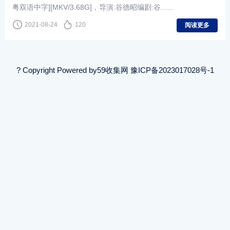
粤双语中字][MKV/3.68G]，导演:谷德昭编剧:谷......
2021-08-24
120
阅读更多
? Copyright Powered by
59收集网
豫ICP备2023017028号-1