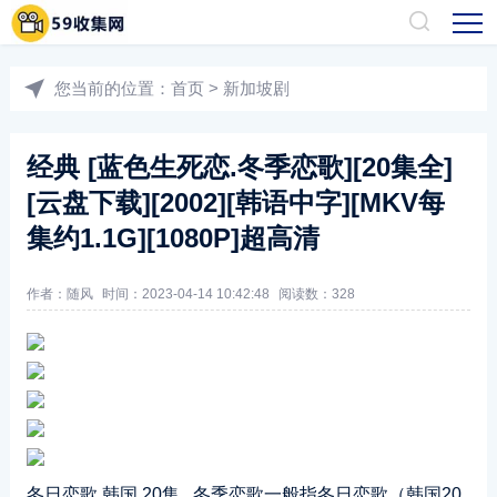
您当前的位置：
首页
>
新加坡剧
经典 [蓝色生死恋.冬季恋歌][20集全]
[云盘下载][2002][韩语中字][MKV每
集约1.1G][1080P]超高清
作者：随风
时间：2023-04-14 10:42:48
阅读数：
328
冬日恋歌 韩国 20集 冬季恋歌一般指冬日恋歌（韩国20