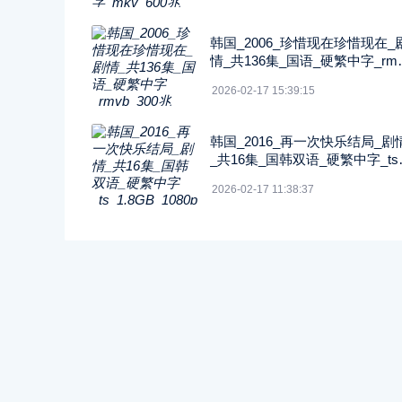
韩国_2006_珍惜现在珍惜现在_
情_共136集_国语_硬繁中字_rmv
_300兆_480p_纬来戏剧
2026-02-17 15:39:15
韩国_2016_再一次快乐结局_剧
_共16集_国韩双语_硬繁中字_ts
1.8GB_1080p_八大戏剧
2026-02-17 11:38:37