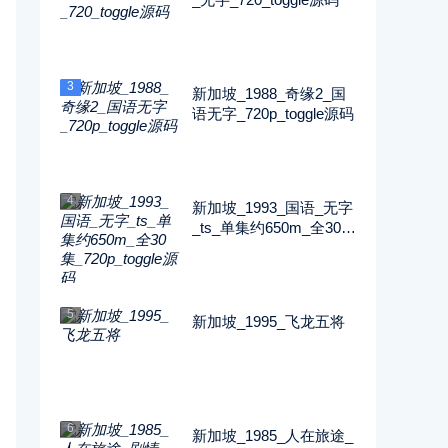
3
新加坡_1988_奇缘2_国
语无字_720p_toggle源码
4
新加坡_1993_国语_无字
_ts_单集约650m_全30集
_720p_toggle源码
5
新加坡_1995_飞龙五将
6
新加坡_1985_人在旅途_