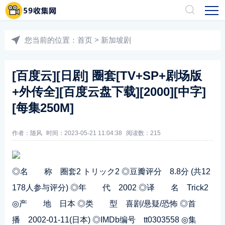
您当前的位置：
首页
>
新加坡剧
[百度云][日剧] 圈套[TV+SP+剧场版
+外传全][百度云盘下载][2000][中字]
[每集250M]
作者：随风
时间：2023-05-21 11:04:38
阅读数：
215
◎名 称 圈套2 トリック2 ◎豆瓣评分 8.8分 (共12
178人参与评分) ◎年 代 2002 ◎译 名 Trick2
◎产 地 日本 ◎类 型 喜剧/悬疑/恐怖 ◎首
播 2002-01-11(日本) ◎IMDb编号 tt0303558 ◎集