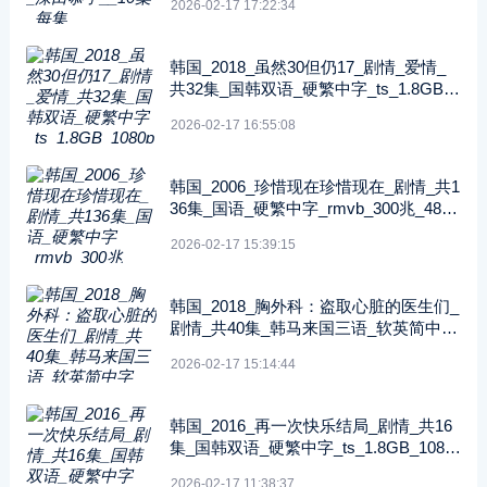
2026-02-17 17:22:34
韩国_2018_虽然30但仍17_剧情_爱情_
共32集_国韩双语_硬繁中字_ts_1.8GB_1
080p_八大戏剧台
2026-02-17 16:55:08
韩国_2006_珍惜现在珍惜现在_剧情_共1
36集_国语_硬繁中字_rmvb_300兆_480p
_纬来戏剧
2026-02-17 15:39:15
韩国_2018_胸外科：盗取心脏的医生们_
剧情_共40集_韩马来国三语_软英简中字
_ts_5GB_1080p_SONY
2026-02-17 15:14:44
韩国_2016_再一次快乐结局_剧情_共16
集_国韩双语_硬繁中字_ts_1.8GB_1080
p_八大戏剧
2026-02-17 11:38:37