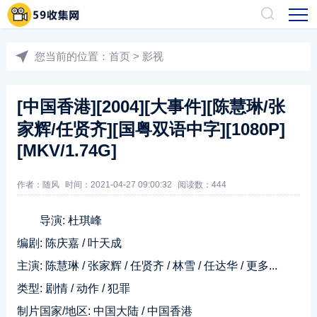
您当前的位置：
首页
>
影视
[中国香港][2004][大事件][陈慧琳/张
家辉/任贤齐][国粤双语中字][1080P]
[MKV/1.74G]
作者：随风
时间：2021-04-27 09:00:32
阅读数：
444
导演: 杜琪峰
编剧: 陈庆嘉 / 叶天成
主演: 陈慧琳 / 张家辉 / 任贤齐 / 林雪 / 任达华 / 更多...
类型: 剧情 / 动作 / 犯罪
制片国家/地区: 中国大陆 / 中国香港