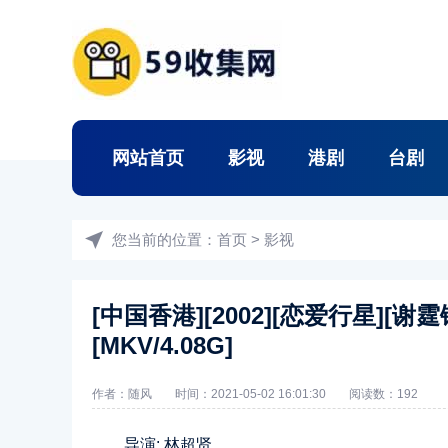
网站首页
影视
港剧
台剧
您当前的位置：
首页
>
影视
[中国香港][2002][恋爱行星][谢
[MKV/4.08G]
作者：随风
时间：2021-05-02 16:01:30
阅读数：
192
导演: 林超贤