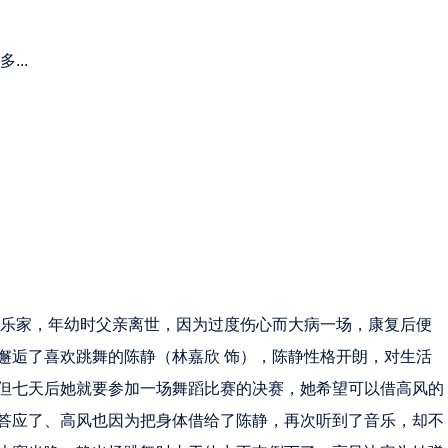
...
音乐家，年幼时父亲离世，因为过度伤心而大病一场，康复后便
邂逅了喜欢跳舞的陈静（林嘉欣 饰），陈静性格开朗，对生活
但七天后她就要参加一场舞蹈比赛的决赛，她希望可以借高风的
答应了、高风也因为把身体借给了陈静，再次听到了音乐，却不