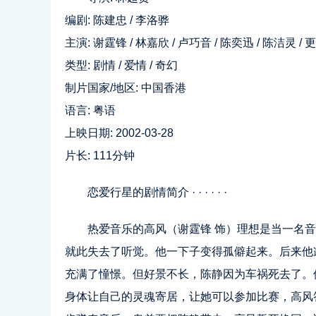
编剧: 陈建忠 / 李洛骅
主演: 谢霆锋 / 林嘉欣 / 卢巧音 / 陈奕迅 / 陈洁灵 / 更多
类型: 剧情 / 爱情 / 奇幻
制片国家/地区: 中国香港
语言: 粤语
上映日期: 2002-03-28
片长: 111分钟
恋爱行星的剧情简介 · · · · · ·
热爱音乐的高风（谢霆锋 饰）理想是当一名
就此失去了听觉。他一下子变得孤僻起来。后来他
充满了憧憬。但好景不长，陈静因为车祸死去了。
身体让自己的灵魂寄居，让她可以参加比赛，高风