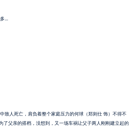
...
祸中致人死亡，肩负着整个家庭压力的何球（郑则仕 饰）不得不
为了父亲的搭档，没想到，又一场车祸让父子两人刚刚建立起的