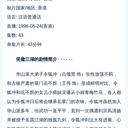
制片国家/地区: 香港
语言: 汉语普通话
首播: 1996-06-24(香港)
集数: 43
单集片长: 43分钟
笑傲江湖的剧情简介 · · · · · ·
华山派大弟子令狐冲（吕颂贤 饰）生性放荡不羁，
和古板严肃的掌门岳不群（王伟 饰）形成鲜明对比。令
狐冲和岳不群的女儿小师妹灵珊从小就青梅竹马，各人都
认为令狐冲日后将会继承岳掌门的衣钵。令狐冲虽然加入
华山派多年，但武功一直平平，直到一次偶遇剑宗风清扬
并被授予名震江湖的独孤九剑，令狐冲剑法大有进展。心