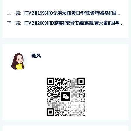
上一篇:
[TVB][1996][O记实录Ⅱ][黄日华/陈锦鸿/黎姿][国粤双语中字][GOTV源码/MKV][30集全/每集约800M]
下一篇:
[TVB][2009][ID精英][郭晋安/蒙嘉慧/曹永廉][国粤双语中字][GOTV源码/MKV][30集全/每集约800M]
随风