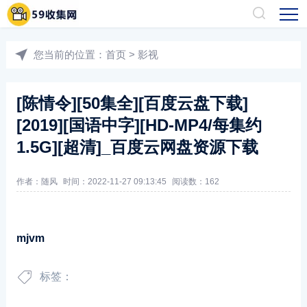
您当前的位置：
首页
>
影视
[陈情令][50集全][百度云盘下载]
[2019][国语中字][HD-MP4/每集约
1.5G][超清]_百度云网盘资源下载
作者：随风
时间：2022-11-27 09:13:45
阅读数：
162
mjvm
标签：