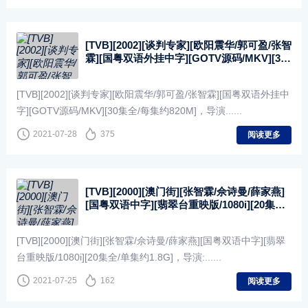
[TVB][2002][谈判专家][欧阳震华/郭可盈/张智
霖][国粤双语外挂中字][GOTV源码/MKV][30
集全/每集约820M]
[TVB][2002][谈判专家][欧阳震华/郭可盈/张智霖][国粤双语外挂中
字][GOTV源码/MKV][30集全/每集约820M]，导演......
2021-07-28
375
阅读更多
[TVB][2000][澳门街][张智霖/佘诗曼/薛家燕]
[国粤双语中字][翡翠台重映版/1080i][20集全/
单集约1.8G]
[TVB][2000][澳门街][张智霖/佘诗曼/薛家燕][国粤双语中字][翡翠
台重映版/1080i][20集全/单集约1.8G]，导演:......
2021-07-25
162
阅读更多