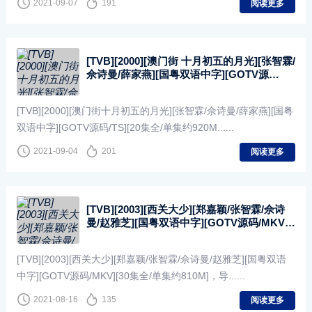
2021-09-07
191
阅读更多
[TVB][2000][澳门街 十月初五的月光][张智霖/
佘诗曼/薛家燕][国粤双语中字][GOTV源
码/TS][20集全/单集约920M]
[TVB][2000][澳门街十月初五的月光][张智霖/佘诗曼/薛家燕][国粤
双语中字][GOTV源码/TS][20集全/单集约920M......
2021-09-04
201
阅读更多
[TVB][2003][西关大少][郑嘉颖/张智霖/佘诗
曼/赵雅芝][国粤双语中字][GOTV源码/MKV]
[30集全/单集约810M]
[TVB][2003][西关大少][郑嘉颖/张智霖/佘诗曼/赵雅芝][国粤双语
中字][GOTV源码/MKV][30集全/单集约810M]，导......
2021-08-16
135
阅读更多