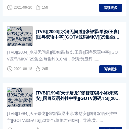
2021-09-20
158
阅读更多
[TVB][2004][水浒无间道][张智霖/黎姿/王喜]
[国粤双语中字][GOTV源码/MKV][25集全/每
集约810M]
[TVB][2004][水浒无间道][张智霖/黎姿/王喜][国粤双语中字][GOT
V源码/MKV][25集全/每集约810M]，导演:萧显辉......
2021-09-18
265
阅读更多
[TVB][1994][天子屠龙][张智霖/梁小冰/朱慈
安][国粤双语外挂中字][GOTV源码/TS][20集
全/单集约940M]
[TVB][1994][天子屠龙][张智霖/梁小冰/朱慈安][国粤双语外挂中
字][GOTV源码/TS][20集全/单集约940M]，导演:黄......