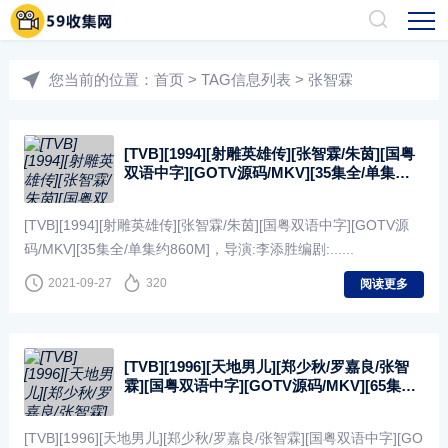
您当前的位置：
首页
> TAG信息列表 > 张智霖
[TVB][1994][射雕英雄传][张智霖/朱茵][国粤
双语中字][GOTV源码/MKV][35集全/单集约
860M]
[TVB][1994][射雕英雄传][张智霖/朱茵][国粤双语中字][GOTV源
码/MKV][35集全/单集约860M]，导演:李添胜编剧:......
2021-09-27
320
阅读更多
[TVB][1996][天地男儿][郑少秋/罗嘉良/张智
霖][国粤双语中字][GOTV源码/MKV][65集全/
每集约850M]
[TVB][1996][天地男儿][郑少秋/罗嘉良/张智霖][国粤双语中字][GO