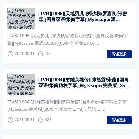
[TVB][1995][天地男儿][郑少秋/罗嘉良/张智
霖][国粤双语/繁简字幕][Mytvsuper源
码/1080P][65集全/单集1.4G]
[TVB][1995][天地男儿][郑少秋/罗嘉良/张智霖][国粤双语/繁简字
幕][Mytvsuper源码/1080P][65集全/单集1.4G]......
2021-05-11
156
阅读更多
[TVB][1994][射雕英雄传][张智霖/朱茵][国粤
双语/繁简精校字幕][Mytvsuper完美版][35集
全/单集约1.4G]
[TVB][1994][射雕英雄传][张智霖/朱茵][国粤双语/繁简精校字幕]
[Mytvsuper完美版][35集全/单集约1.4G]，导演:......
2021-05-11
433
阅读更多