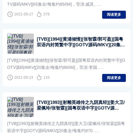
TV源码/MKV][65集全/每集约850M]，导演:戚其......
2021-09-27
379
阅读更多
[TVB][1994][黄浦倾情][张智霖/郭可盈][国粤
双语内封简繁中字][GOTV源码/MKV][20集
全/每集约860M]
[TVB][1994][黄浦倾情][张智霖/郭可盈][国粤双语内封简繁中字][G
OTV源码/MKV][20集全/每集约860M]，导演:李国......
2021-09-23
133
阅读更多
[TVB][1993][射雕英雄传之九阴真经][姜大卫/
梁佩玲/张智霖][国粤双语中字][GOTV源
码/MKV][20集全/每集约870M]
[TVB][1993][射雕英雄传之九阴真经][姜大卫/梁佩玲/张智霖][国粤
双语中字][GOTV源码/MKV][20集全/每集约870......