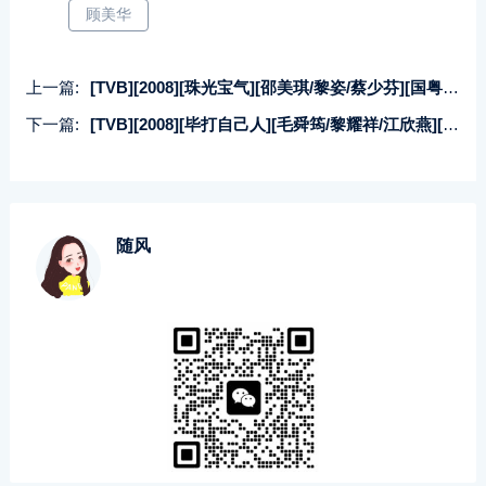
顾美华
上一篇:
[TVB][2008][珠光宝气][邵美琪/黎姿/蔡少芬][国粤双语中字][高清翡翠台][82集全/每集约430M]
下一篇:
[TVB][2008][毕打自己人][毛舜筠/黎耀祥/江欣燕][国粤双语中字][高清翡翠台][337集全/每集约300M]
随风